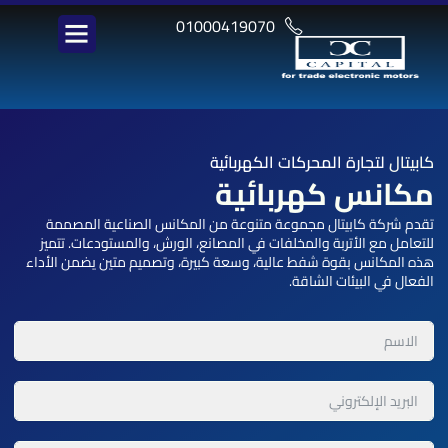
خطي
01000419070
لى
لمحتوى
كابيتال
لتجارة المحركات الكهربائية
مكانس كهربائية
تقدم شركة كابيتال مجموعة متنوعة من المكانس الصناعية المصممة
للتعامل مع الأتربة والمخلفات في المصانع، الورش، والمستودعات. تتميز
هذه المكانس بقوة شفط عالية، وسعة كبيرة، وتصميم متين يضمن الأداء
الفعال في البيئات الشاقة.