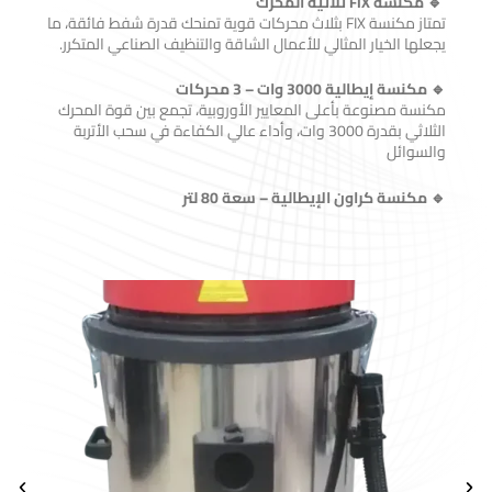
🔹 مكنسة FIX ثلاثية المحرك
تمتاز مكنسة FIX بثلاث محركات قوية تمنحك قدرة شفط فائقة، ما
يجعلها الخيار المثالي للأعمال الشاقة والتنظيف الصناعي المتكرر.
🔹 مكنسة إيطالية 3000 وات – 3 محركات
مكنسة مصنوعة بأعلى المعايير الأوروبية، تجمع بين قوة المحرك
الثلاثي بقدرة 3000 وات، وأداء عالي الكفاءة في سحب الأتربة
والسوائل
🔹 مكنسة كراون الإيطالية – سعة 80 لتر