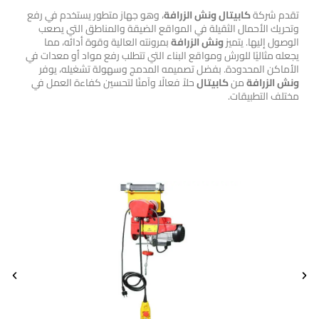
تقدم شركة
كابيتال
ونش الزرافة
، وهو جهاز متطور يستخدم في رفع
وتحريك الأحمال الثقيلة في المواقع الضيقة والمناطق التي يصعب
الوصول إليها. يتميز
ونش الزرافة
بمرونته العالية وقوة أدائه، مما
يجعله مثاليًا للورش ومواقع البناء التي تتطلب رفع مواد أو معدات في
الأماكن المحدودة. بفضل تصميمه المدمج وسهولة تشغيله، يوفر
ونش الزرافة
من
كابيتال
حلاً فعالًا وآمنًا لتحسين كفاءة العمل في
مختلف التطبيقات.