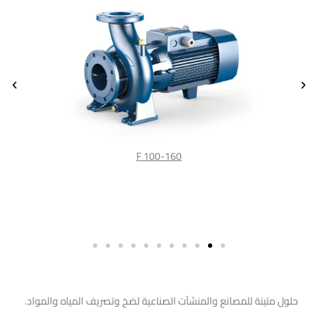
F 100-160
مواتير صناعية وكسح
حلول متينة للمصانع والمنشآت الصناعية لضخ وتصريف المياه والمواد.