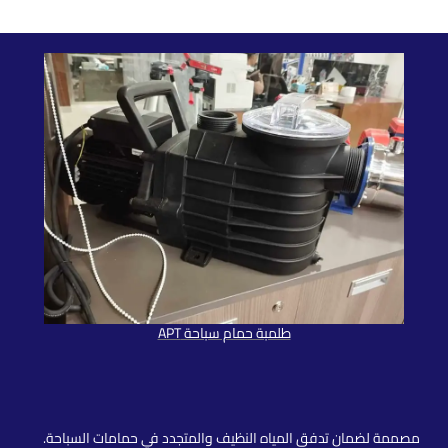
طلمبة حمام سباحة APT
طلمبات حمام سباحة
مصممة لضمان تدفق المياه النظيف والمتجدد في حمامات السباحة.