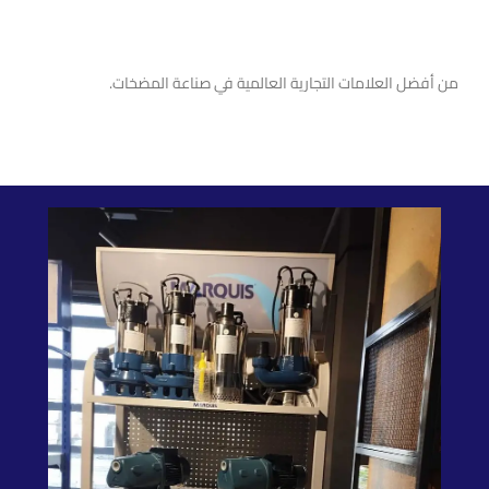
طلمبات بيدرولو
من أفضل العلامات التجارية العالمية في صناعة المضخات.