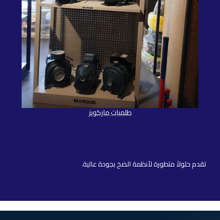
طلمبات ماركويز
طلمبات ماركويز
تقدم حلولاً متطورة لأنظمة الضخ بجودة عالية.