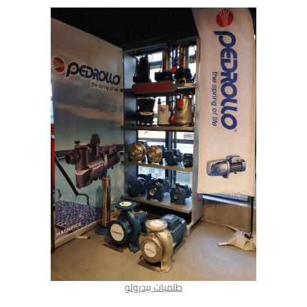
طلمبات بيدرولو