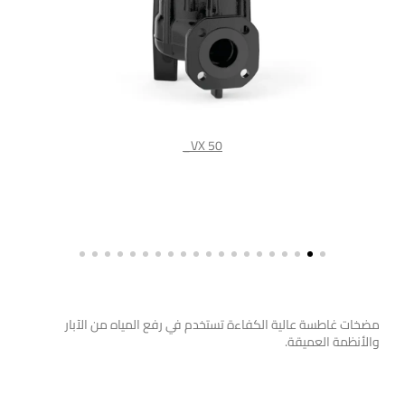
VX 50_
غواطس
مضخات غاطسة عالية الكفاءة تستخدم في رفع المياه من الآبار
والأنظمة العميقة.