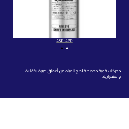
4SR-4PD
مواتير اعماق
محركات قوية مخصصة لضخ المياه من أعماق كبيرة بكفاءة
واستمرارية.