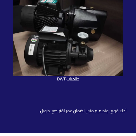
طلمبات DWT
طلمبات DWT
أداء قوي وتصميم متين لضمان عمر افتراضي طويل.