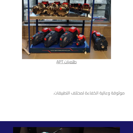
طلمبات APT
طلمبات APT
موثوقة وعالية الكفاءة لمختلف التطبيقات.